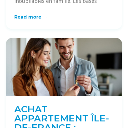
inoubliables en famille. Les bases
Read more →
ACHAT
APPARTEMENT ÎLE-
DE-FRANCE :