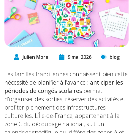
Julien Morel
9 mai 2026
blog
Les familles franciliennes connaissent bien cette
nécessité de planifier à l’avance :
anticiper les
périodes de congés scolaires
permet
d’organiser des sorties, réserver des activités et
profiter pleinement des infrastructures
culturelles. L’Île-de-France, appartenant à la
zone C du découpage national, suit un
calendrier spécifique qui diffère des zones A et