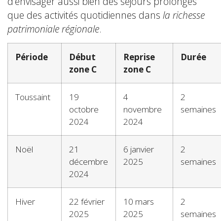
d’envisager aussi bien des séjours prolongés
que des activités quotidiennes dans
la richesse
patrimoniale régionale
.
Période
Début
Reprise
Durée
zone C
zone C
Toussaint
19
4
2
octobre
novembre
semaines
2024
2024
Noël
21
6 janvier
2
décembre
2025
semaines
2024
Hiver
22 février
10 mars
2
2025
2025
semaines