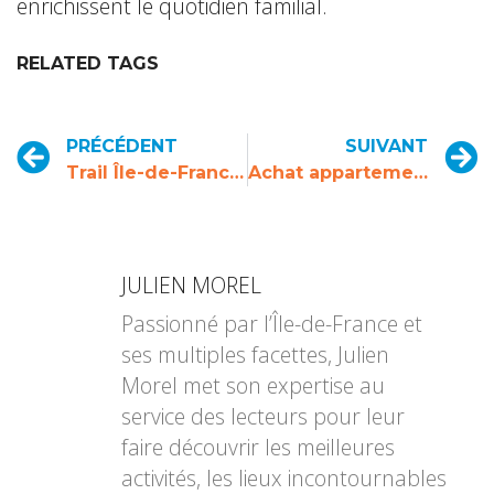
enrichissent le quotidien familial.
RELATED TAGS
PRÉCÉDENT
SUIVANT
Trail Île-de-France : les meilleurs parcours et courses nature en région parisienne
Achat appartement Île-de-France : trouvez votre bien immobilier idéal en région parisienne
JULIEN MOREL
Passionné par l’Île-de-France et
ses multiples facettes, Julien
Morel met son expertise au
service des lecteurs pour leur
faire découvrir les meilleures
activités, les lieux incontournables