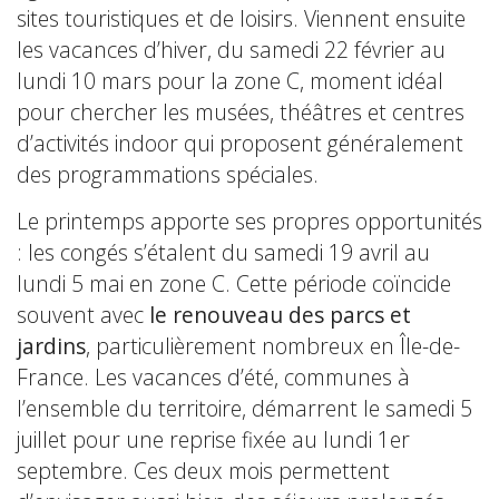
sites touristiques et de loisirs. Viennent ensuite
les vacances d’hiver, du samedi 22 février au
lundi 10 mars pour la zone C, moment idéal
pour chercher les musées, théâtres et centres
d’activités indoor qui proposent généralement
des programmations spéciales.
Le printemps apporte ses propres opportunités
: les congés s’étalent du samedi 19 avril au
lundi 5 mai en zone C. Cette période coïncide
souvent avec
le renouveau des parcs et
jardins
, particulièrement nombreux en Île-de-
France. Les vacances d’été, communes à
l’ensemble du territoire, démarrent le samedi 5
juillet pour une reprise fixée au lundi 1er
septembre. Ces deux mois permettent