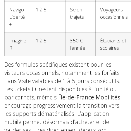
Navigo
1 à 5
Selon
Voyageurs
Liberté
trajets
occasionnels
+
Imagine
1 à 5
350 €
Étudiants et
R
l’année
scolaires
Des formules spécifiques existent pour les
visiteurs occasionnels, notamment les forfaits
Paris Visite valables de 1 à 5 jours consécutifs.
Les tickets t+ restent disponibles à l’unité ou
par carnets, même si
Île-de-France Mobilités
encourage progressivement la transition vers
les supports dématérialisés. L’application
mobile permet désormais d’acheter et de
valider ses titres directement depuis son