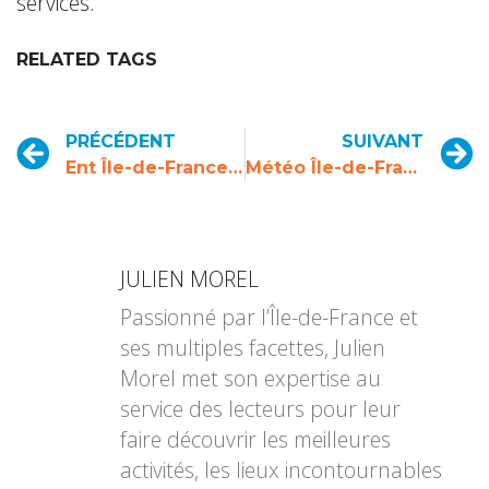
services.
RELATED TAGS
PRÉCÉDENT
SUIVANT
Ent Île-de-France : guide complet pour accéder à votre espace numérique de travail
Météo Île-de-France : prévisions en temps réel et tendances climatiques
JULIEN MOREL
Passionné par l’Île-de-France et
ses multiples facettes, Julien
Morel met son expertise au
service des lecteurs pour leur
faire découvrir les meilleures
activités, les lieux incontournables