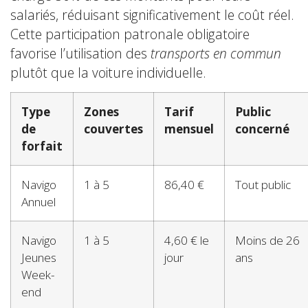
salariés, réduisant significativement le coût réel.
Cette participation patronale obligatoire
favorise l’utilisation des
transports en commun
plutôt que la voiture individuelle.
Type
Zones
Tarif
Public
de
couvertes
mensuel
concerné
forfait
Navigo
1 à 5
86,40 €
Tout public
Annuel
Navigo
1 à 5
4,60 € le
Moins de 26
Jeunes
jour
ans
Week-
end