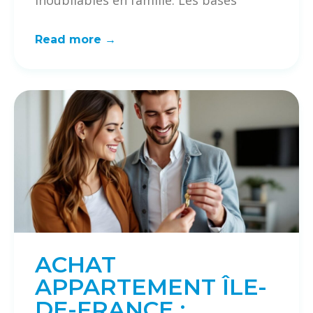
inoubliables en famille. Les bases
Read more →
ACHAT
APPARTEMENT ÎLE-
DE-FRANCE :