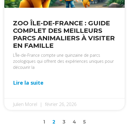
ZOO ÎLE-DE-FRANCE : GUIDE
COMPLET DES MEILLEURS
PARCS ANIMALIERS À VISITER
EN FAMILLE
L’Île-de-France compte une quinzaine de parcs
zoologiques qui offrent des expériences uniques pour
découvrir la
Lire la suite
Julien Morel
février 26, 2026
1
2
3
4
5