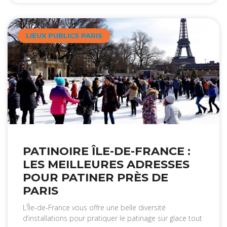
LIEUX PUBLICS PARIS
PATINOIRE ÎLE-DE-FRANCE :
LES MEILLEURES ADRESSES
POUR PATINER PRÈS DE
PARIS
L’Île-de-France vous offre une belle diversité
d’installations pour pratiquer le patinage sur glace tout