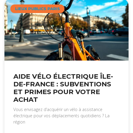
LIEUX PUBLICS PARIS
AIDE VÉLO ÉLECTRIQUE ÎLE-
DE-FRANCE : SUBVENTIONS
ET PRIMES POUR VOTRE
ACHAT
Vous envisagez d’acquérir un vélo à assistance
électrique pour vos déplacements quotidiens ? La
région