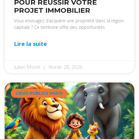
POUR RÉUSSIR VOTRE
PROJET IMMOBILIER
Vous envisagez d’acquérir une propriété dans la région
capitale ? Ce territoire offre des opportunités
Lire la suite
Julien Morel
février 28, 2026
LIEUX PUBLICS PARIS