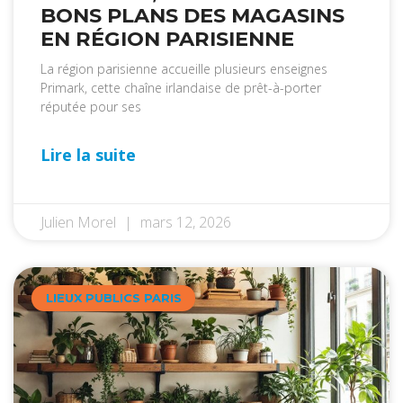
BONS PLANS DES MAGASINS
EN RÉGION PARISIENNE
La région parisienne accueille plusieurs enseignes
Primark, cette chaîne irlandaise de prêt-à-porter
réputée pour ses
Lire la suite
Julien Morel
mars 12, 2026
LIEUX PUBLICS PARIS