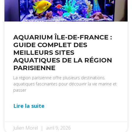
AQUARIUM ÎLE-DE-FRANCE :
GUIDE COMPLET DES
MEILLEURS SITES
AQUATIQUES DE LA RÉGION
PARISIENNE
La région parisienne offre plusieurs destinations
aquatiques fascinantes pour découvrir la vie marine et
passer
Lire la suite
Julien Morel
avril 9, 2026