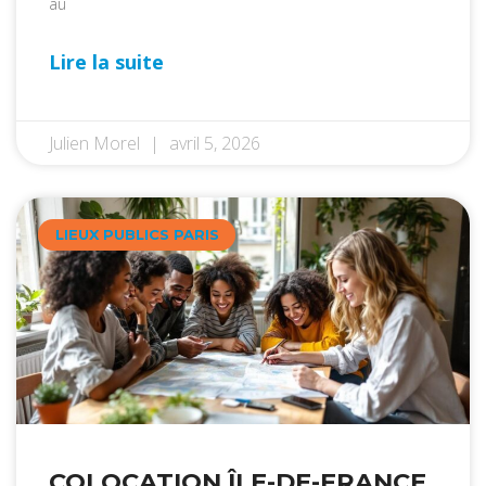
au
Lire la suite
Julien Morel
avril 5, 2026
LIEUX PUBLICS PARIS
COLOCATION ÎLE-DE-FRANCE