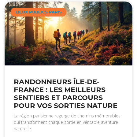
LIEUX PUBLICS PARIS
RANDONNEURS ÎLE-DE-
FRANCE : LES MEILLEURS
SENTIERS ET PARCOURS
POUR VOS SORTIES NATURE
La région parisienne regorge de chemins mémorables
qui transforment chaque sortie en véritable aventure
naturelle.