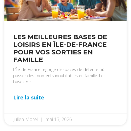
LES MEILLEURES BASES DE
LOISIRS EN ÎLE-DE-FRANCE
POUR VOS SORTIES EN
FAMILLE
L’Île-de-France regorge d’espaces de détente où
passer des moments inoubliables en famille. Les
bases de
Lire la suite
Julien Morel
mai 13, 2026